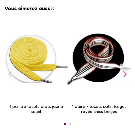
Vous aimerez aussi :
1 paire x lacets plats jaune
1 paire x lacets satin larges
soleil
rayés chics beiges