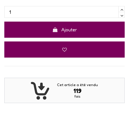
Ajouter
Cet article a été vendu
119
fois