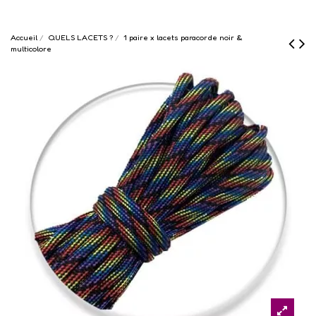
Accueil
QUELS LACETS ?
1 paire x lacets paracorde noir &
multicolore