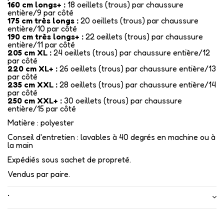
160 cm longs+ :
18 oeillets (trous) par chaussure
entière/9 par côté
175 cm très longs :
20 oeillets (trous) par chaussure
entière/10 par côté
190 cm très longs+ :
22 oeillets (trous) par chaussure
entière/11 par côté
205 cm XL :
24 oeillets (trous) par chaussure entière/12
par côté
220 cm XL+ :
26 oeillets (trous) par chaussure entière/13
par côté
235 cm XXL :
28 oeillets (trous) par chaussure entière/14
par côté
250 cm XXL+ :
30 oeillets (trous) par chaussure
entière/15 par côté
Matière : polyester
Conseil d'entretien : lavables à 40 degrés en machine ou à
la main
Expédiés sous sachet de propreté.
Vendus par paire.
•