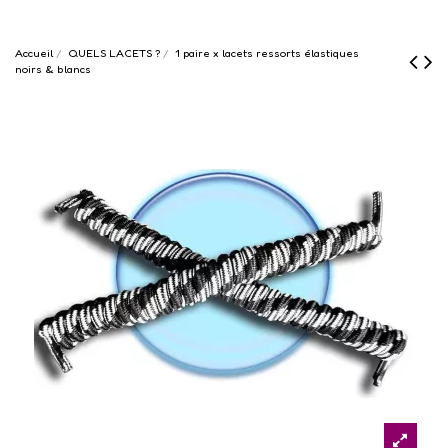
Accueil
QUELS LACETS ?
1 paire x lacets ressorts élastiques
noirs & blancs