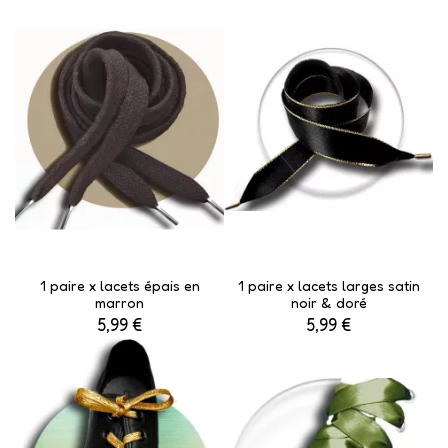
1 paire x lacets épais en
1 paire x lacets larges satin
marron
noir & doré
5,99 €
5,99 €