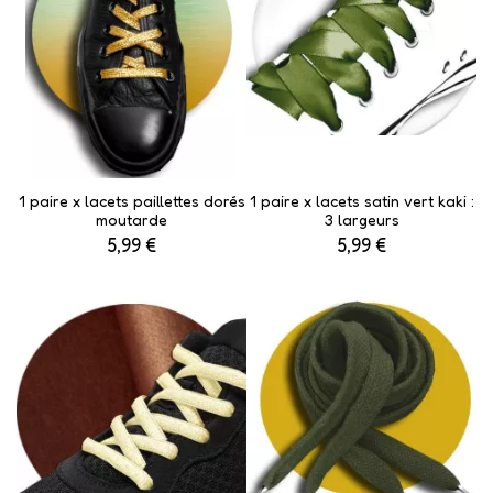
1 paire x lacets paillettes dorés
1 paire x lacets satin vert kaki :
moutarde
3 largeurs
5,99 €
5,99 €