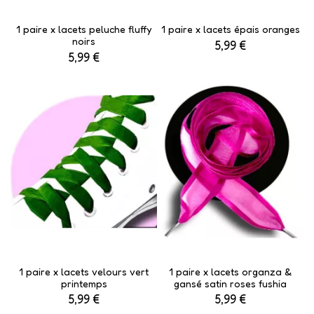
1 paire x lacets peluche fluffy
1 paire x lacets épais oranges
noirs
5,99 €
5,99 €
1 paire x lacets velours vert
1 paire x lacets organza &
printemps
gansé satin roses fushia
5,99 €
5,99 €