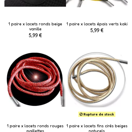
1 paire x lacets ronds beige
1 paire x lacets épais verts kaki
vanille
5,99 €
5,99 €
Rupture de stock
1 paire x lacets ronds rouges
1 paire x lacets fins cirés beiges
paillettes
naturels