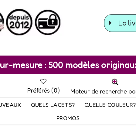
La liv
ur-mesure : 500 modèles originaux 
Préférés (
0
)
Moteur de recherche po
UVEAUX
QUELS LACETS?
QUELLE COULEUR?
PROMOS