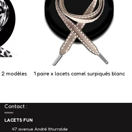
 : 2 modèles
1 paire x lacets camel surpiqués blanc
Contact :
LACETS FUN
47 avenue André Ithurralde