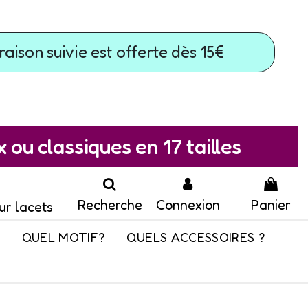
raison suivie est offerte dès 15€
ou classiques en 17 tailles
Recherche
Connexion
Panier
ur lacets
QUEL MOTIF?
QUELS ACCESSOIRES ?