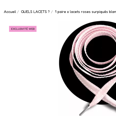
Accueil
QUELS LACETS ?
1 paire x lacets roses surpiqués bla
EXCLUSIVITÉ WEB