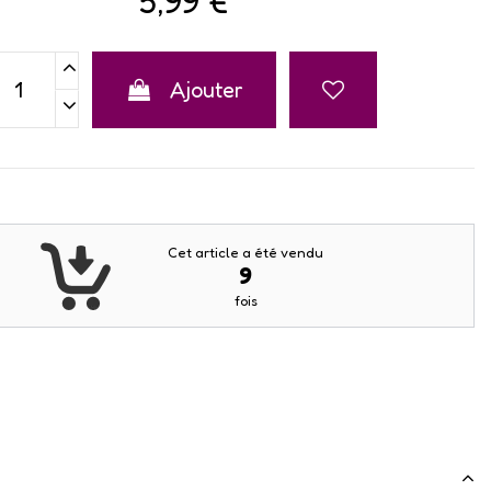
5,99 €
Ajouter
Cet article a été vendu
9
fois