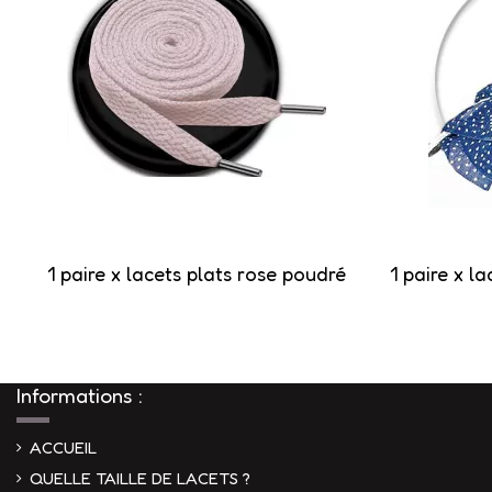
1 paire x lacets plats rose poudré
1 paire x l
Informations :
ACCUEIL
QUELLE TAILLE DE LACETS ?