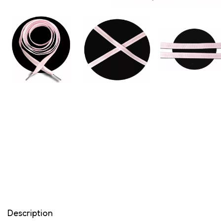
Description