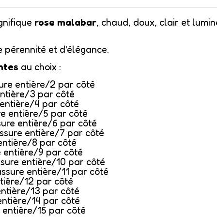
gnifique
rose malabar
, chaud, doux, clair et lumin
e pérennité et d'élégance.
entes
au choix :
sure entière/2 par côté
entière/3 par côté
 entière/4 par côté
re entière/5 par côté
sure entière/6 par côté
ussure entière/7 par côté
entière/8 par côté
e entière/9 par côté
ssure entière/10 par côté
ussure entière/11 par côté
tière/12 par côté
entière/13 par côté
entière/14 par côté
 entière/15 par côté