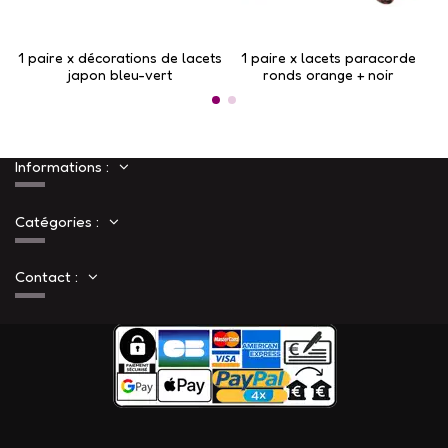
1 paire x ​décorations de lacets
1 paire x lacets paracorde
japon bleu-vert
ronds orange + noir
Informations :
Catégories :
Contact :