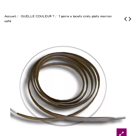
Accueil
QUELLE COULEUR ?
1 paire x lacets cirés plats marron
café