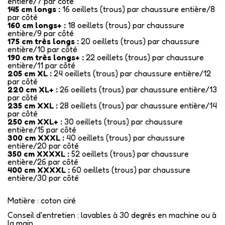
entière/7 par côté
145 cm longs :
16 oeillets (trous) par chaussure entière/8
par côté
160 cm longs+ :
18 oeillets (trous) par chaussure
entière/9 par côté
175 cm très longs :
20 oeillets (trous) par chaussure
entière/10 par côté
190 cm très longs+ :
22 oeillets (trous) par chaussure
entière/11 par côté
205 cm XL :
24 oeillets (trous) par chaussure entière/12
par côté
220 cm XL+ :
26 oeillets (trous) par chaussure entière/13
par côté
235 cm XXL :
28 oeillets (trous) par chaussure entière/14
par côté
250 cm XXL+ :
30 oeillets (trous) par chaussure
entière/15 par côté
300 cm XXXL :
40 oeillets (trous) par chaussure
entière/20 par côté
350 cm XXXXL :
52 oeillets (trous) par chaussure
entière/26 par côté
400 cm XXXXL :
60 oeillets (trous) par chaussure
entière/30 par côté
Matière : coton ciré
Conseil d'entretien : lavables à 30 degrés en machine ou à
la main