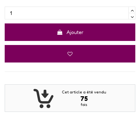
Ajouter
Cet article a été vendu
75
fois